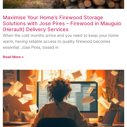
Maximise Your Home’s Firewood Storage
Solutions with Jose Pires – Firewood in Mauguio
(Herault) Delivery Services
When the cold months arrive and you need to keep your home
warm, having reliable access to quality firewood becomes
essential. Jose Pires, based in
Read More »