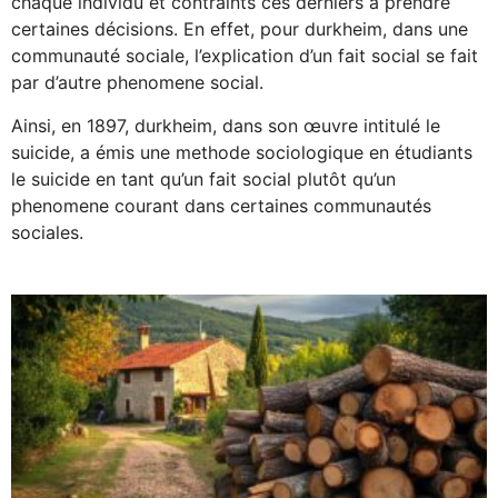
chaque individu et contraints ces derniers à prendre
certaines décisions. En effet, pour durkheim, dans une
communauté sociale, l’explication d’un fait social se fait
par d’autre phenomene social.
Ainsi, en 1897, durkheim, dans son œuvre intitulé le
suicide, a émis une methode sociologique en étudiants
le suicide en tant qu’un fait social plutôt qu’un
phenomene courant dans certaines communautés
sociales.