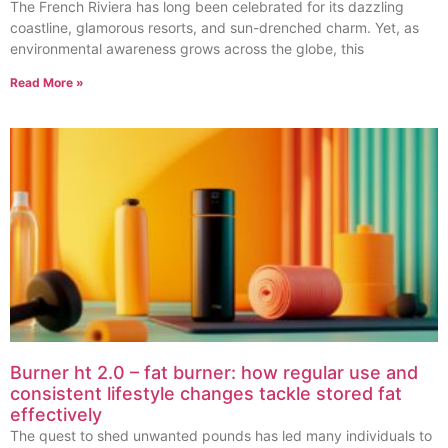
The French Riviera has long been celebrated for its dazzling
coastline, glamorous resorts, and sun-drenched charm. Yet, as
environmental awareness grows across the globe, this
Read More »
Burner ht 2.0 – fat burner: how regular use and
consistent lifestyle changes tackle stored fat
effectively
The quest to shed unwanted pounds has led many individuals to