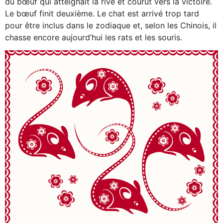
du bœuf qui atteignait la rive et courut vers la victoire.
Le bœuf finit deuxième. Le chat est arrivé trop tard
pour être inclus dans le zodiaque et, selon les Chinois, il
chasse encore aujourd’hui les rats et les souris.