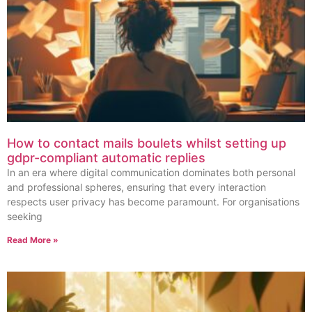
How to contact mails boulets whilst setting up
gdpr-compliant automatic replies
In an era where digital communication dominates both personal
and professional spheres, ensuring that every interaction
respects user privacy has become paramount. For organisations
seeking
Read More »