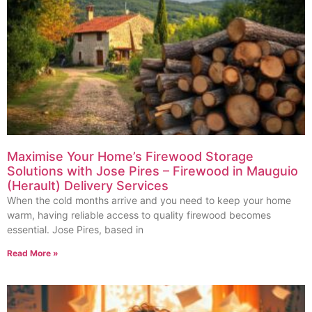
Maximise Your Home’s Firewood Storage
Solutions with Jose Pires – Firewood in Mauguio
(Herault) Delivery Services
When the cold months arrive and you need to keep your home
warm, having reliable access to quality firewood becomes
essential. Jose Pires, based in
Read More »