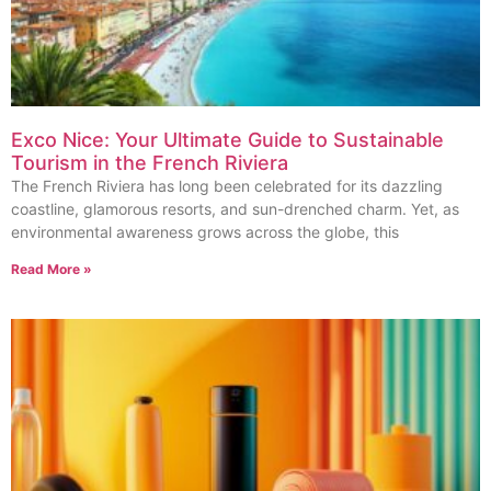
Exco Nice: Your Ultimate Guide to Sustainable
Tourism in the French Riviera
The French Riviera has long been celebrated for its dazzling
coastline, glamorous resorts, and sun-drenched charm. Yet, as
environmental awareness grows across the globe, this
Read More »